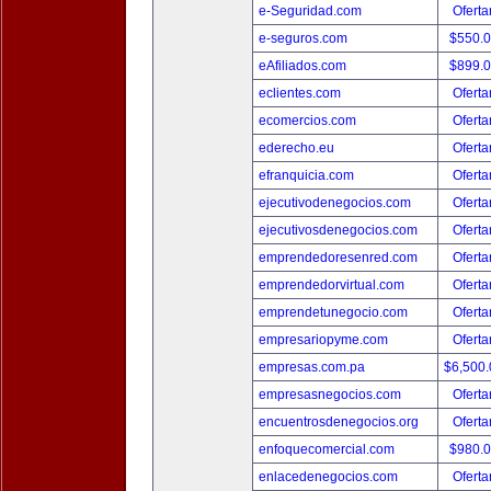
e-Seguridad.com
Oferta
e-seguros.com
$550.
eAfiliados.com
$899.
eclientes.com
Oferta
ecomercios.com
Oferta
ederecho.eu
Oferta
efranquicia.com
Oferta
ejecutivodenegocios.com
Oferta
ejecutivosdenegocios.com
Oferta
emprendedoresenred.com
Oferta
emprendedorvirtual.com
Oferta
emprendetunegocio.com
Oferta
empresariopyme.com
Oferta
empresas.com.pa
$6,500
empresasnegocios.com
Oferta
encuentrosdenegocios.org
Oferta
enfoquecomercial.com
$980.
enlacedenegocios.com
Oferta