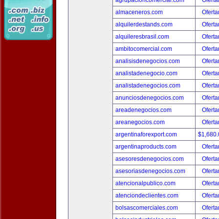
agrupacioncomercial.com
Oferta
almaceneros.com
Oferta
alquilerdestands.com
Oferta
alquileresbrasil.com
Oferta
ambitocomercial.com
Oferta
analisisdenegocios.com
Oferta
analistadenegocio.com
Oferta
analistadenegocios.com
Oferta
anunciosdenegocios.com
Oferta
areadenegocios.com
Oferta
areanegocios.com
Oferta
argentinaforexport.com
$1,680
argentinaproducts.com
Oferta
asesoresdenegocios.com
Oferta
asesoriasdenegocios.com
Oferta
atencionalpublico.com
Oferta
atenciondeclientes.com
Oferta
bolsascomerciales.com
Oferta