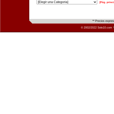
[Pág. princi
** Precios expre
© 2002/2022 Solo10.com