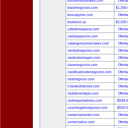
bolsasindustriales.com
Oferta
brasilnegocios.com
$1,300
buscapyme.com
Oferta
business.uy
$2,500
cafedemaquina.com
Oferta
calidadyprecio.com
Oferta
catalogoscomerciales.com
Oferta
centralnegocios.com
Oferta
centrodeimagen.com
Oferta
clasenegocios.com
Oferta
clasificadosdenegocios.com
Oferta
clicknegocio.com
Oferta
ClientesInternet.com
Oferta
clubdeventajas.com
Oferta
clubimportadores.com
$599.
coachingdenegocios.com
$550.
comercialcenter.com
Oferta
comercialice.com
Oferta