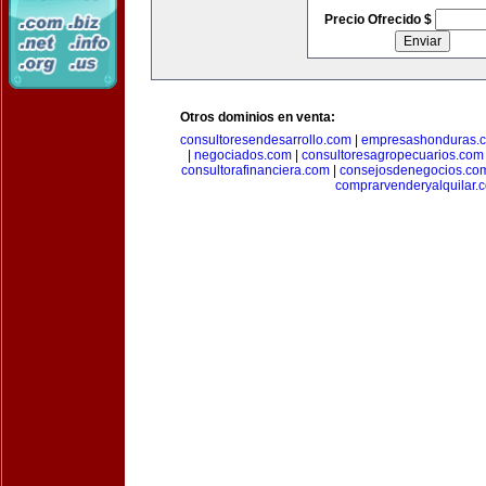
Precio Ofrecido $
Otros dominios en venta:
consultoresendesarrollo.com
|
empresashonduras.
|
negociados.com
|
consultoresagropecuarios.com
consultorafinanciera.com
|
consejosdenegocios.co
comprarvenderyalquilar.