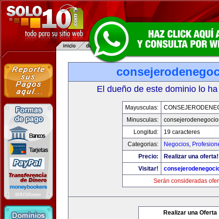
consejerodenego
El dueño de este dominio lo ha
Mayusculas:
CONSEJERODENE
Minusculas:
consejerodenegocio
Longitud:
19 caracteres
Categorias:
Negocios
,
Profesion
Precio:
Realizar una oferta!
Visitar!
consejerodenegoci
Serán consideradas ofer
Realizar una Oferta