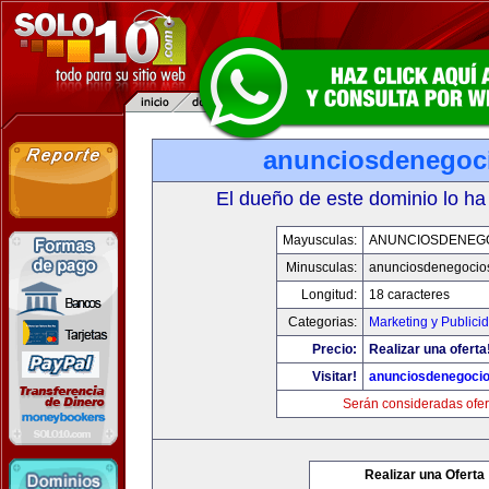
anunciosdenegoc
El dueño de este dominio lo ha
Mayusculas:
ANUNCIOSDENEG
Minusculas:
anunciosdenegocio
Longitud:
18 caracteres
Categorias:
Marketing y Publici
Precio:
Realizar una oferta
Visitar!
anunciosdenegoci
Serán consideradas ofer
Realizar una Oferta