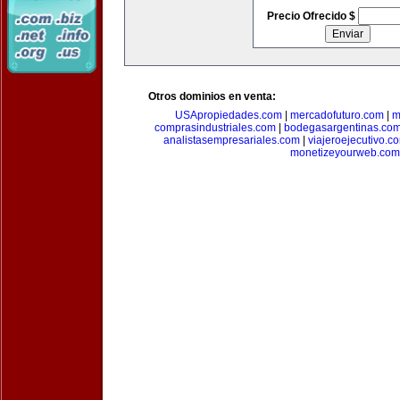
Precio Ofrecido $
Otros dominios en venta:
USApropiedades.com
|
mercadofuturo.com
|
m
comprasindustriales.com
|
bodegasargentinas.co
analistasempresariales.com
|
viajeroejecutivo.c
monetizeyourweb.com