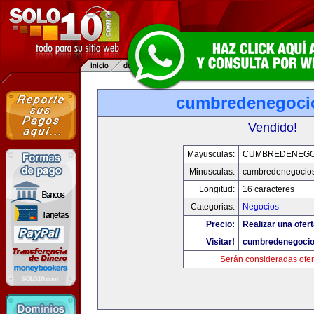
cumbredenegoci
Vendido!
Mayusculas:
CUMBREDENEGO
Minusculas:
cumbredenegocio
Longitud:
16 caracteres
Categorias:
Negocios
Precio:
Realizar una ofert
Visitar!
cumbredenegoci
Serán consideradas ofer