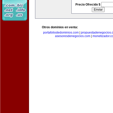
Precio Ofrecido $
Otros dominios en venta:
portafoliodedominios.com
|
propuestadenegocios.
asesoresdenegocios.com
|
monetizador.c