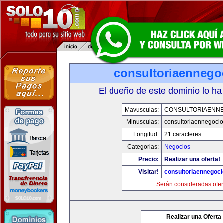
consultoriaennego
El dueño de este dominio lo ha
Mayusculas:
CONSULTORIAENN
Minusculas:
consultoriaennegoci
Longitud:
21 caracteres
Categorias:
Negocios
Precio:
Realizar una oferta!
Visitar!
consultoriaennegoc
Serán consideradas ofer
Realizar una Oferta