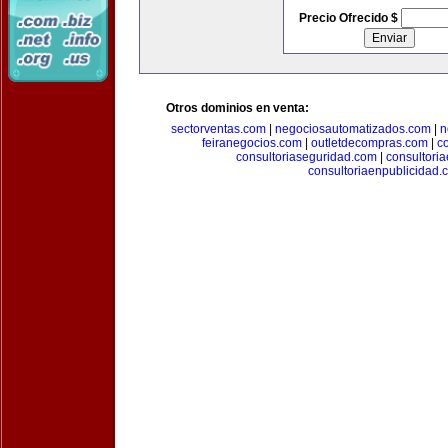
Precio Ofrecido $
Otros dominios en venta:
sectorventas.com
|
negociosautomatizados.com
|
n
feiranegocios.com
|
outletdecompras.com
|
c
consultoriaseguridad.com
|
consultori
consultoriaenpublicidad.