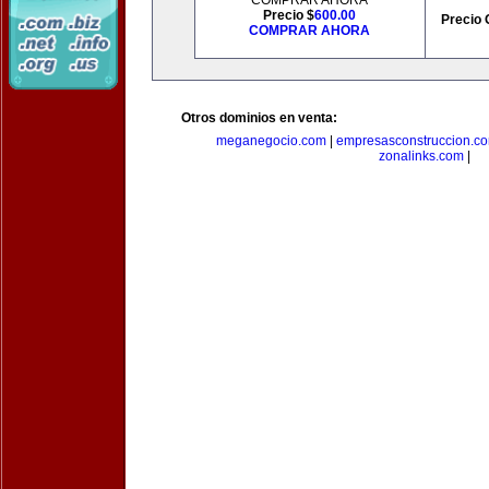
COMPRAR AHORA
Precio $
600.00
Precio 
COMPRAR AHORA
Otros dominios en venta:
meganegocio.com
|
empresasconstruccion.c
zonalinks.com
|