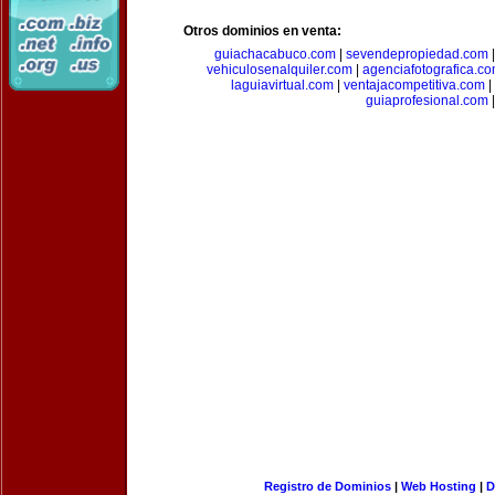
Otros dominios en venta:
guiachacabuco.com
|
sevendepropiedad.com
vehiculosenalquiler.com
|
agenciafotografica.c
laguiavirtual.com
|
ventajacompetitiva.com
|
guiaprofesional.com
|
Registro de Dominios
|
Web Hosting
|
D