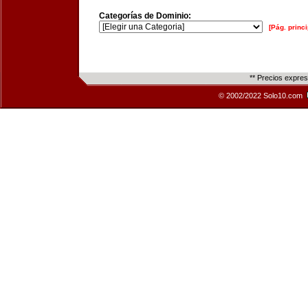
Categorías de Dominio:
[Pág. princi
** Precios expre
© 2002/2022 Solo10.com