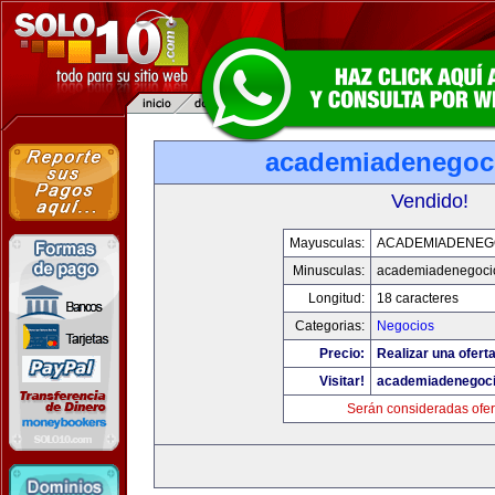
academiadenegoc
Vendido!
Mayusculas:
ACADEMIADENEG
Minusculas:
academiadenegoci
Longitud:
18 caracteres
Categorias:
Negocios
Precio:
Realizar una oferta
Visitar!
academiadenegoc
Serán consideradas ofer