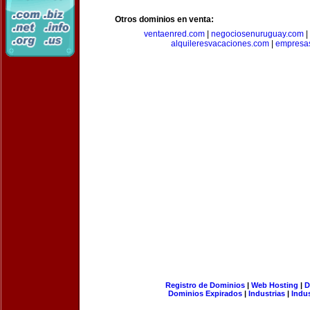
Otros dominios en venta:
ventaenred.com
|
negociosenuruguay.com
|
alquileresvacaciones.com
|
empresas
Registro de Dominios
|
Web Hosting
|
D
Dominios Expirados
|
Industrias
|
Indu