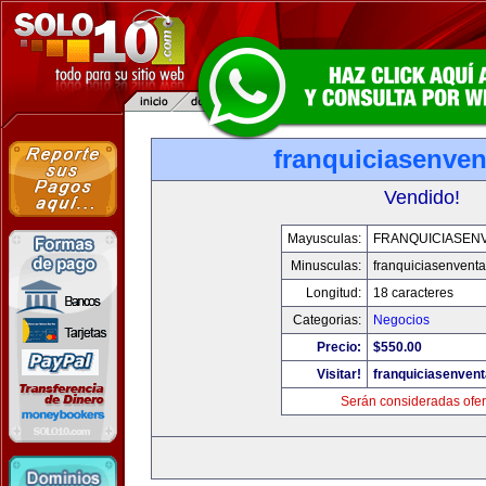
franquiciasenve
Vendido!
Mayusculas:
FRANQUICIASEN
Minusculas:
franquiciasenvent
Longitud:
18 caracteres
Categorias:
Negocios
Precio:
$550.00
Visitar!
franquiciasenven
Serán consideradas ofer