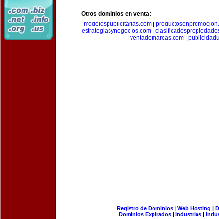
Otros dominios en venta:
modelospublicitarias.com
|
productosenpromocion
estrategiasynegocios.com
|
clasificadospropiedade
|
ventademarcas.com
|
publicidad
Registro de Dominios
|
Web Hosting
|
D
Dominios Expirados
|
Industrias
|
Indu