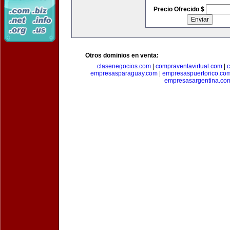
Precio Ofrecido $
Otros dominios en venta:
clasenegocios.com
|
compraventavirtual.com
|
c
empresasparaguay.com
|
empresaspuertorico.co
empresasargentina.co