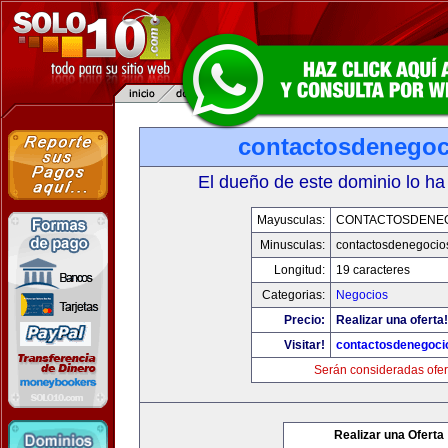
contactosdenego
El dueño de este dominio lo ha
Mayusculas:
CONTACTOSDENE
Minusculas:
contactosdenegocio
Longitud:
19 caracteres
Categorias:
Negocios
Precio:
Realizar una oferta!
Visitar!
contactosdenegoci
Serán consideradas ofer
Realizar una Oferta