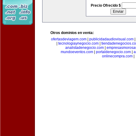
Precio Ofrecido $
Otros dominios en venta:
ofertasdeviagem.com
|
publicidadaudiovisual.com
|
tecnologiaynegocio.com
|
tiendadenegocios.c
analistadenegocio.com
|
empresasmorosa
mundoeventos.com
|
portaldenegocio.com
|
a
onlinecompra.com
|