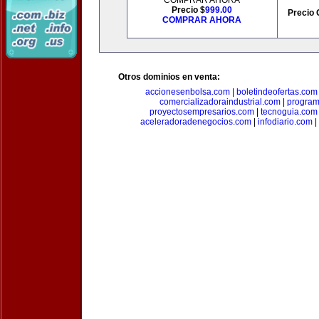
COMPRAR AHORA
Precio $
999.00
Precio 
COMPRAR AHORA
Otros dominios en venta:
accionesenbolsa.com
|
boletindeofertas.com
comercializadoraindustrial.com
|
progra
proyectosempresarios.com
|
tecnoguia.com
aceleradoradenegocios.com
|
infodiario.com
|