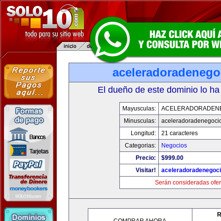
aceleradoradenego
El dueño de este dominio lo ha
Mayusculas:
ACELERADORADEN
Minusculas:
aceleradoradenegoci
Longitud:
21 caracteres
Categorias:
Negocios
Precio:
$999.00
Visitar!
aceleradoradenegoc
Serán consideradas ofer
R