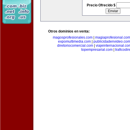
Precio Ofrecido $
Otros dominios en venta:
magosprofesionales.com
|
magiaprofesional.co
expomultimedia.com
|
publicidadenvideo.co
diretoriocomercial.com
|
viajeinternacional.co
topempresarial.com
|
traficodi