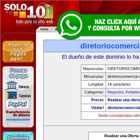
diretoriocomerc
El dueño de este dominio lo ha
Mayusculas:
DIRETORIOCOME
Minusculas:
diretoriocomercial
Longitud:
18 caracteres
Categorias:
Negocios
,
Portales
Precio:
Realizar una ofert
Visitar!
diretoriocomercia
Serán consideradas ofer
Realizar una Oferta