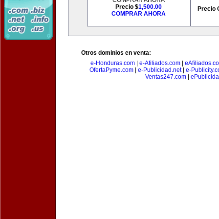
COMPRAR AHORA
Precio $
1,500.00
Precio 
COMPRAR AHORA
Otros dominios en venta:
e-Honduras.com
|
e-Afiliados.com
|
eAfiliados.c
OfertaPyme.com
|
e-Publicidad.net
|
e-Publicity.
Ventas247.com
|
ePublicida