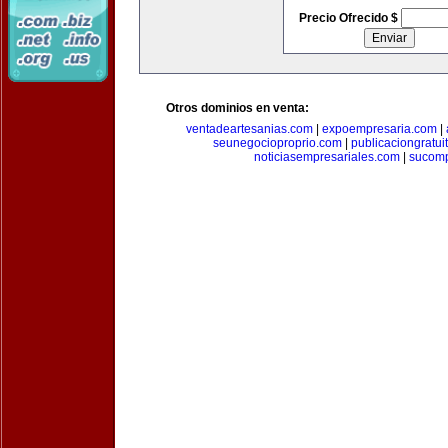
Precio Ofrecido $
Otros dominios en venta:
ventadeartesanias.com
|
expoempresaria.com
|
seunegocioproprio.com
|
publicaciongratui
noticiasempresariales.com
|
sucomp