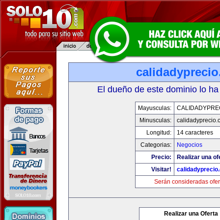
calidadypreci
El dueño de este dominio lo ha
Mayusculas:
CALIDADYPRE
Minusculas:
calidadyprecio.
Longitud:
14 caracteres
Categorias:
Negocios
Precio:
Realizar una of
Visitar!
calidadyprecio
Serán consideradas ofer
Realizar una Oferta