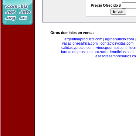
Precio Ofrecido $
Otros dominios en venta:
argentinaproducts.com
|
agroanuncio.com
vacacionesafrica.com
|
contactosycitas.com
calidadyprecio.com
|
vinosgourmet.com
|
tec
farmacompras.com
|
cazadordenoticias.com
asesoresempresarios.c