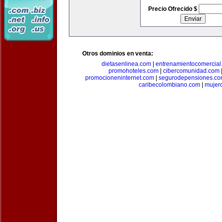
Precio Ofrecido $
Otros dominios en venta:
dietasenlinea.com
|
entrenamientocomercial
promohoteles.com
|
cibercomunidad.com
promocioneninternet.com
|
segurodepensiones.c
caribecolombiano.com
|
mujer