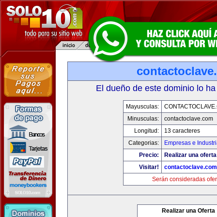
contactoclave
El dueño de este dominio lo ha
Mayusculas:
CONTACTOCLAVE
Minusculas:
contactoclave.com
Longitud:
13 caracteres
Categorias:
Empresas e Industr
Precio:
Realizar una oferta
Visitar!
contactoclave.com
Serán consideradas ofer
Realizar una Oferta