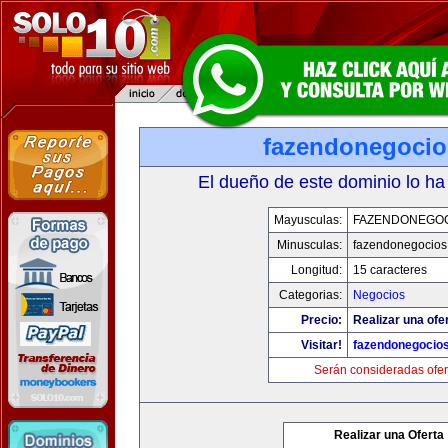
fazendonegoci
El dueño de este dominio lo ha
Mayusculas:
FAZENDONEGO
Minusculas:
fazendonegocios
Longitud:
15 caracteres
Categorias:
Negocios
Precio:
Realizar una ofe
Visitar!
fazendonegocio
Serán consideradas ofer
Realizar una Oferta