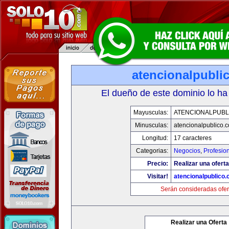
atencionalpubli
El dueño de este dominio lo ha
Mayusculas:
ATENCIONALPUBL
Minusculas:
atencionalpublico.
Longitud:
17 caracteres
Categorias:
Negocios
,
Profesio
Precio:
Realizar una oferta
Visitar!
atencionalpublico
Serán consideradas ofer
Realizar una Oferta