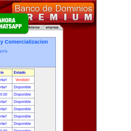
 y Comercializacion
oría.
io
Estado
rtar!
Vendido!
rtar!
Disponible
00.00
Disponible
rtar!
Disponible
rtar!
Disponible
rtar!
Disponible
rtar!
Disponible