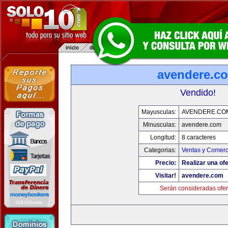
avendere.c
Vendido!
Mayusculas:
AVENDERE.CO
Minusculas:
avendere.com
Longitud:
8 caracteres
Categorias:
Ventas y Comerc
Precio:
Realizar una ofe
Visitar!
avendere.com
Serán consideradas ofer