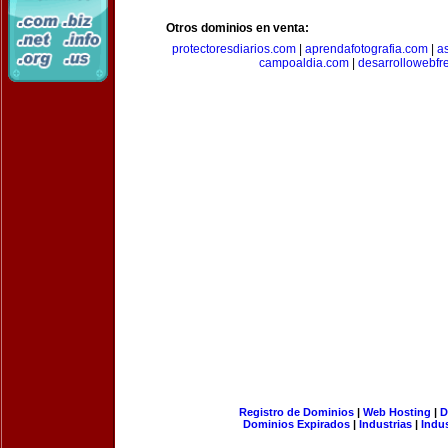
Otros dominios en venta:
protectoresdiarios.com
|
aprendafotografia.com
|
a
campoaldia.com
|
desarrollowebfr
Registro de Dominios
|
Web Hosting
|
D
Dominios Expirados
|
Industrias
|
Indu