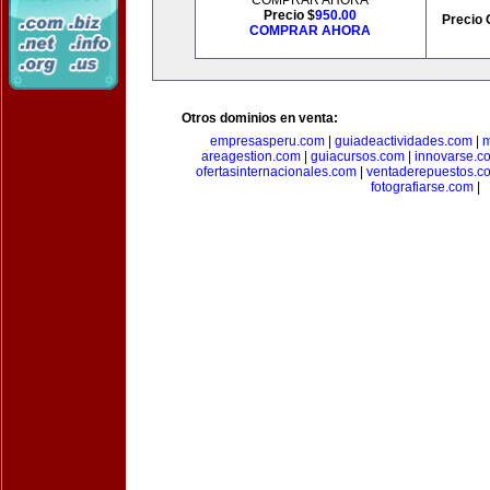
COMPRAR AHORA
Precio $
950.00
Precio 
COMPRAR AHORA
Otros dominios en venta:
empresasperu.com
|
guiadeactividades.com
|
m
areagestion.com
|
guiacursos.com
|
innovarse.c
ofertasinternacionales.com
|
ventaderepuestos.c
fotografiarse.com
|