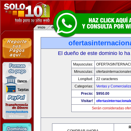
ofertasinternacio
El dueño de este dominio lo ha
Mayusculas:
OFERTASINTERNAC
Minusculas:
ofertasinternacionale
Longitud:
22 caracteres
Categorias:
Ventas y Comercializ
Precio:
$950.00
Visitar!
ofertasinternaciona
Serán consideradas ofer
R