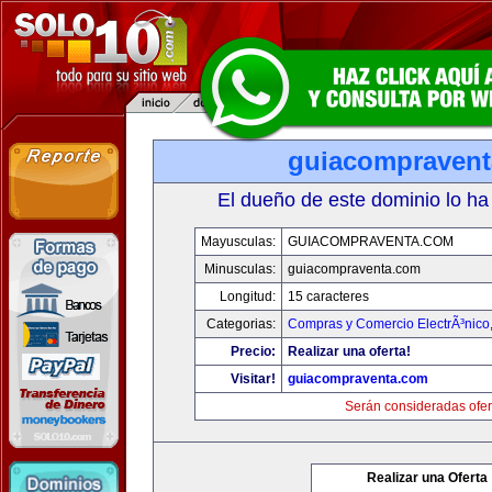
guiacompraven
El dueño de este dominio lo ha
Mayusculas:
GUIACOMPRAVENTA.COM
Minusculas:
guiacompraventa.com
Longitud:
15 caracteres
Categorias:
Compras y Comercio ElectrÃ³nico
Precio:
Realizar una oferta!
Visitar!
guiacompraventa.com
Serán consideradas ofer
Realizar una Oferta