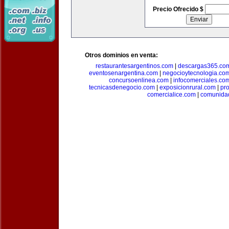
Precio Ofrecido $
Otros dominios en venta:
restaurantesargentinos.com
|
descargas365.co
eventosenargentina.com
|
negocioytecnologia.co
concursoenlinea.com
|
infocomerciales.co
tecnicasdenegocio.com
|
exposicionrural.com
|
pr
comercialice.com
|
comunidad