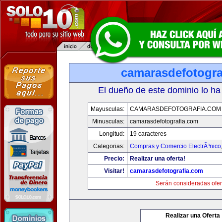
camarasdefotogra
El dueño de este dominio lo ha
Mayusculas:
CAMARASDEFOTOGRAFIA.COM
Minusculas:
camarasdefotografia.com
Longitud:
19 caracteres
Categorias:
Compras y Comercio ElectrÃ³nico
Precio:
Realizar una oferta!
Visitar!
camarasdefotografia.com
Serán consideradas ofer
Realizar una Oferta