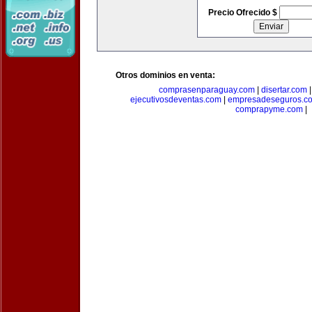
Precio Ofrecido $
Otros dominios en venta:
comprasenparaguay.com
|
disertar.com
ejecutivosdeventas.com
|
empresadeseguros.c
comprapyme.com
|