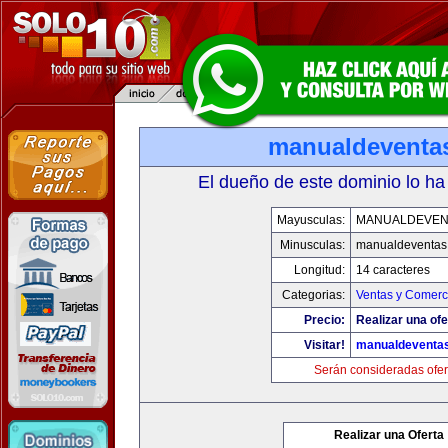
manualdeventa
El dueño de este dominio lo ha
Mayusculas:
MANUALDEVEN
Minusculas:
manualdeventas
Longitud:
14 caracteres
Categorias:
Ventas y Comerci
Precio:
Realizar una ofe
Visitar!
manualdeventa
Serán consideradas ofer
Realizar una Oferta