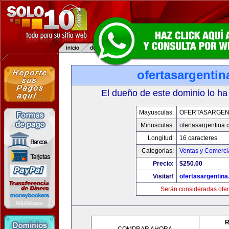
ofertasargenti
El dueño de este dominio lo ha
Mayusculas:
OFERTASARGEN
Minusculas:
ofertasargentina
Longitud:
16 caracteres
Categorias:
Ventas y Comerci
Precio:
$250.00
Visitar!
ofertasargentin
Serán consideradas ofer
R