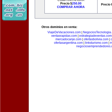
COMPRAR AHORA
Precio $
250.00
Precio 
COMPRAR AHORA
Otros dominios en venta:
ViajeDeVacaciones.com
|
NegociosTecnologia
ventasrapidas.com
|
estrategiadeventas.com
mercadocanje.com
|
ofertasbolivia.com
|
ofertasargentina.com
|
linksturismo.com
|
m
negociosemprendedores.