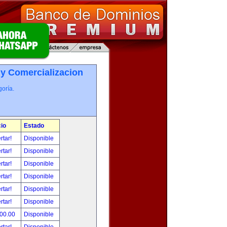
 y Comercializacion
oría.
io
Estado
rtar!
Disponible
rtar!
Disponible
rtar!
Disponible
rtar!
Disponible
rtar!
Disponible
rtar!
Disponible
500.00
Disponible