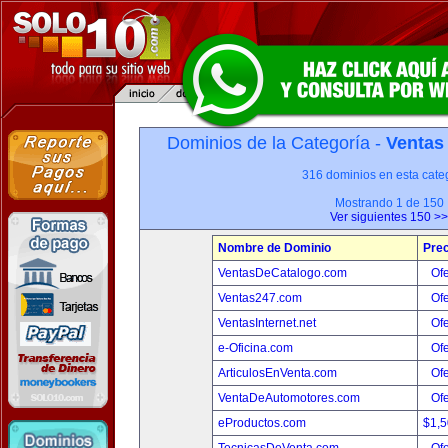
Dominios de la Categoría -
Ventas
316 dominios en esta categ
Mostrando 1 de 150
Ver siguientes 150 >>
Nombre de Dominio
Prec
VentasDeCatalogo.com
Ofe
Ventas247.com
Ofe
VentasInternet.net
Ofe
e-Oficina.com
Ofe
ArticulosEnVenta.com
Ofe
VentaDeAutomotores.com
Ofe
eProductos.com
$1,