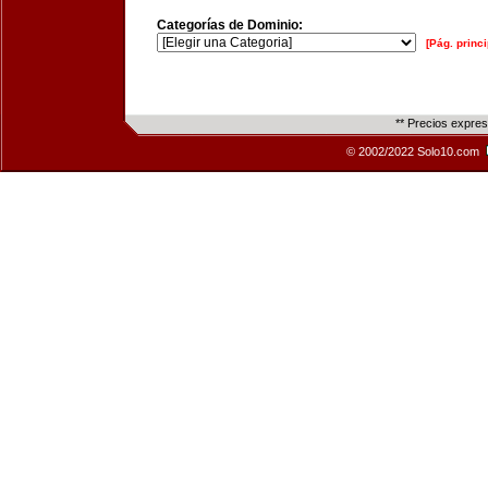
Categorías de Dominio:
[Pág. princi
** Precios expre
© 2002/2022 Solo10.com