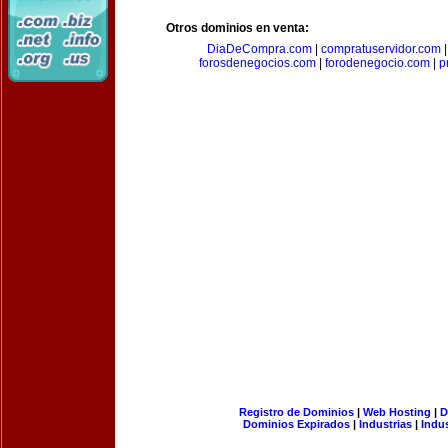
Otros dominios en venta:
DiaDeCompra.com
|
compratuservidor.com
forosdenegocios.com
|
forodenegocio.com
|
p
Registro de Dominios
|
Web Hosting
|
D
Dominios Expirados
|
Industrias
|
Indu