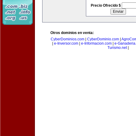
Precio Ofrecido $
Otros dominios en venta:
CyberDominios.com
|
CyberDominio.com
|
AgroCom
|
e-Inversor.com
|
e-Informacion.com
|
e-Ganaderia
Turismo.net
|