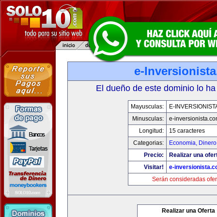
e-Inversionist
El dueño de este dominio lo ha
Mayusculas:
E-INVERSIONIST
Minusculas:
e-inversionista.c
Longitud:
15 caracteres
Categorias:
Economia, Dinero
Precio:
Realizar una ofer
Visitar!
e-inversionista.
Serán consideradas ofer
Realizar una Oferta