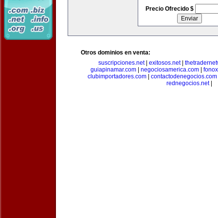
Precio Ofrecido $
Otros dominios en venta:
suscripciones.net
|
exitosos.net
|
thetraderne
guiapinamar.com
|
negociosamerica.com
|
fonox
clubimportadores.com
|
contactodenegocios.com
rednegocios.net
|