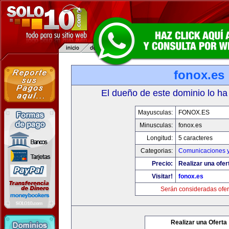
fonox.es
El dueño de este dominio lo ha
Mayusculas:
FONOX.ES
Minusculas:
fonox.es
Longitud:
5 caracteres
Categorias:
Comunicaciones y
Precio:
Realizar una ofer
Visitar!
fonox.es
Serán consideradas ofer
Realizar una Oferta