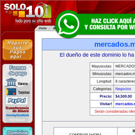
mercados.
El dueño de este dominio lo ha
Mayusculas:
MERCADO
Minusculas:
mercados.
Longitud:
8 caractere
Categorias:
Negocios
Precio:
$4,500.00
Visitar!
mercados.
Serán consideradas ofer
R