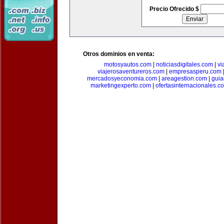
Precio Ofrecido $
Otros dominios en venta:
motosyautos.com
|
noticiasdigitales.com
|
vi
viajerosaventureros.com
|
empresasperu.com
mercadosyeconomia.com
|
areagestion.com
|
guia
marketingexperto.com
|
ofertasinternacionales.c