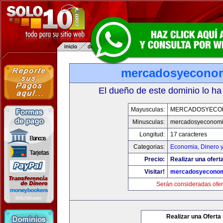
mercadosyecono
El dueño de este dominio lo ha
Mayusculas:
MERCADOSYECO
Minusculas:
mercadosyeconom
Longitud:
17 caracteres
Categorias:
Economia, Dinero 
Precio:
Realizar una oferta
Visitar!
mercadosyeconom
Serán consideradas ofer
Realizar una Oferta