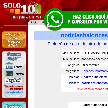
noticiasbalonce
El dueño de este dominio lo ha
Mayusculas:
NOTICIASBALONC
Minusculas:
noticiasbaloncesto
Longitud:
18 caracteres
Categorias:
Deportes
,
Informaci
Precio:
Realizar una oferta
Visitar!
noticiasbaloncest
Serán consideradas ofer
Realizar una Oferta