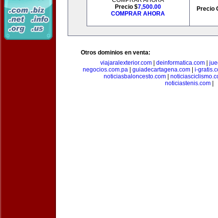
COMPRAR AHORA
Precio $
7,500.00
Precio 
COMPRAR AHORA
Otros dominios en venta:
viajaralexterior.com
|
deinformatica.com
|
ju
negocios.com.pa
|
guiadecartagena.com
|
i-gratis.
noticiasbaloncesto.com
|
noticiasciclismo.
noticiastenis.com
|