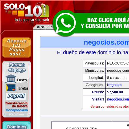
negocios.co
El dueño de este dominio lo ha
Mayusculas:
NEGOCIOS.C
Minusculas:
negocios.com
Longitud:
8 caracteres
Categorias:
Negocios
Precio:
$7,500.00
Visitar!
negocios.co
Serán consideradas ofer
R