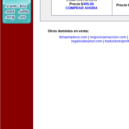
COMPRAR AHORA
Precio $
495.00
Precio 
COMPRAR AHORA
Otros dominios en venta:
feriaempleos.com
|
negociosenaccion.com
|
regalosdeamor.com
|
traductorespro