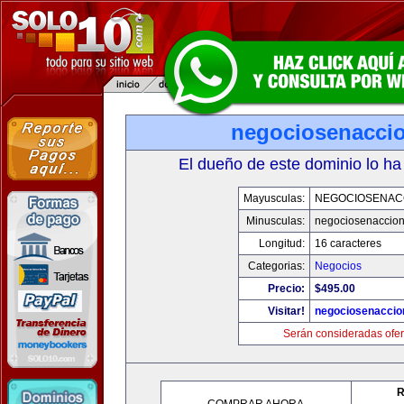
negociosenacci
El dueño de este dominio lo ha
Mayusculas:
NEGOCIOSENAC
Minusculas:
negociosenaccio
Longitud:
16 caracteres
Categorias:
Negocios
Precio:
$495.00
Visitar!
negociosenaccio
Serán consideradas ofer
R