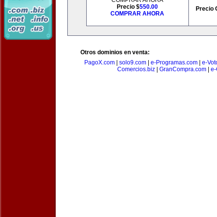
COMPRAR AHORA
Precio $
550.00
Precio 
COMPRAR AHORA
Otros dominios en venta:
PagoX.com
|
solo9.com
|
e-Programas.com
|
e-Vot
Comercios.biz
|
GranCompra.com
|
e-