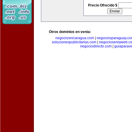
Precio Ofrecido $
Otros dominios en venta:
negociosnicaragua.com
|
negociosparaguay.c
solucionespublicitarias.com
|
negociosenlaweb.c
negociodirecto.com
|
guiaparav