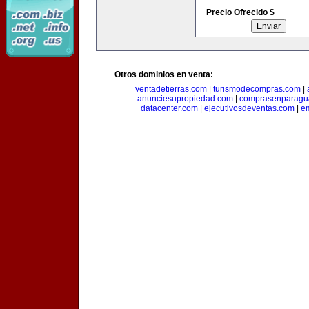
Precio Ofrecido $
Otros dominios en venta:
ventadetierras.com
|
turismodecompras.com
|
anunciesupropiedad.com
|
comprasenparagu
datacenter.com
|
ejecutivosdeventas.com
|
e