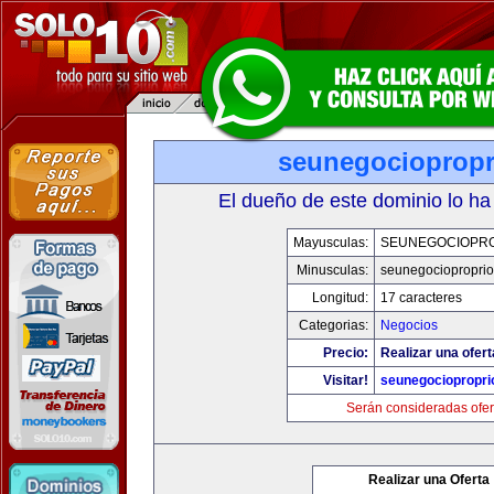
seunegociopropr
El dueño de este dominio lo ha
Mayusculas:
SEUNEGOCIOPR
Minusculas:
seunegociopropri
Longitud:
17 caracteres
Categorias:
Negocios
Precio:
Realizar una ofert
Visitar!
seunegociopropri
Serán consideradas ofer
Realizar una Oferta