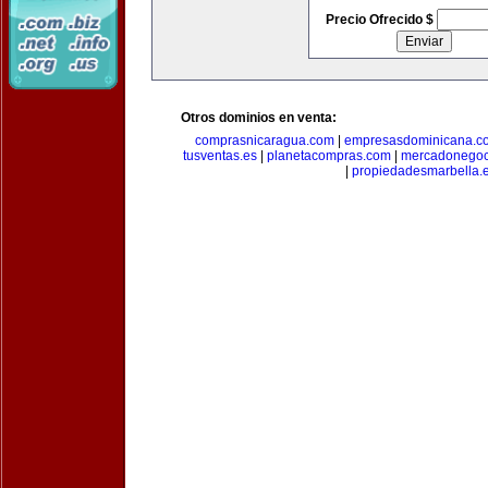
Precio Ofrecido $
Otros dominios en venta:
comprasnicaragua.com
|
empresasdominicana.c
tusventas.es
|
planetacompras.com
|
mercadonegoc
|
propiedadesmarbella.