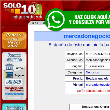
mercadonegoci
El dueño de este dominio lo ha
Mayusculas:
MERCADONEGO
Minusculas:
mercadonegocios
Longitud:
15 caracteres
Categorias:
Negocios
Precio:
Realizar una ofer
Visitar!
mercadonegocio
Serán consideradas ofer
Realizar una Oferta